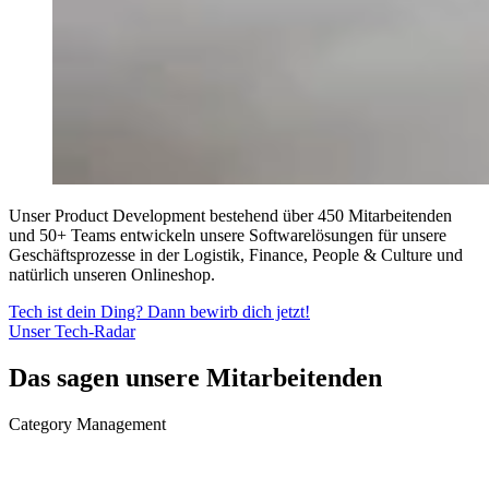
Unser Product Development bestehend über 450 Mitarbeitenden
und 50+ Teams entwickeln unsere Softwarelösungen für unsere
Geschäftsprozesse in der Logistik, Finance, People & Culture und
natürlich unseren Onlineshop.
Tech ist dein Ding? Dann bewirb dich jetzt!
Unser Tech-Radar
Das sagen unsere Mitarbeitenden
Category Management