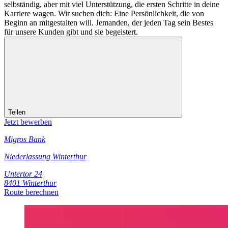
selbständig, aber mit viel Unterstützung, die ersten Schritte in deine
Karriere wagen. Wir suchen dich: Eine Persönlichkeit, die von
Beginn an mitgestalten will. Jemanden, der jeden Tag sein Bestes
für unsere Kunden gibt und sie begeistert.
Teilen
Jetzt bewerben
Migros Bank
Niederlassung Winterthur
Untertor 24
8401 Winterthur
Route berechnen