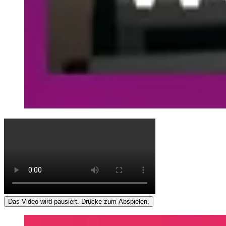
Das Video wird pausiert. Drücke zum Abspielen.