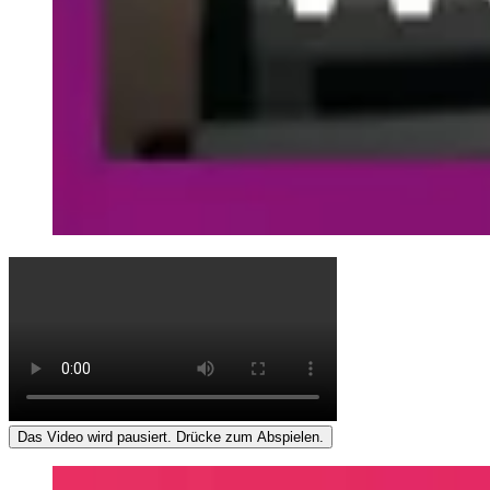
Das Video wird pausiert. Drücke zum Abspielen.