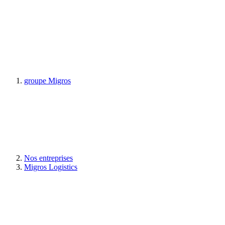
groupe Migros
Nos entreprises
Migros Logistics