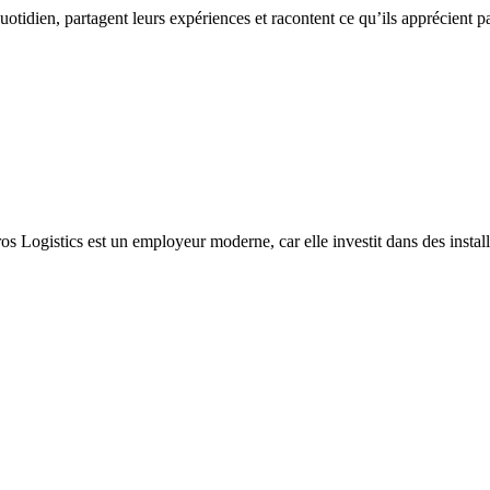
quotidien, partagent leurs expériences et racontent ce qu’ils apprécient 
s Logistics est un employeur moderne, car elle investit dans des installat