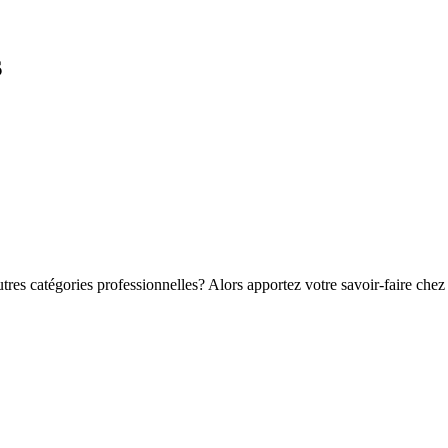
s
autres catégories professionnelles? Alors apportez votre savoir-faire ch