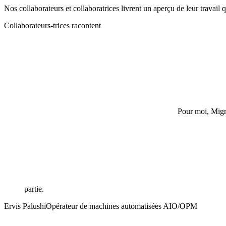
Nos collaborateurs et collaboratrices livrent un aperçu de leur travail 
Collaborateurs-trices racontent
Pour moi, Migro
partie.
Ervis Palushi
Opérateur de machines automatisées AIO/OPM