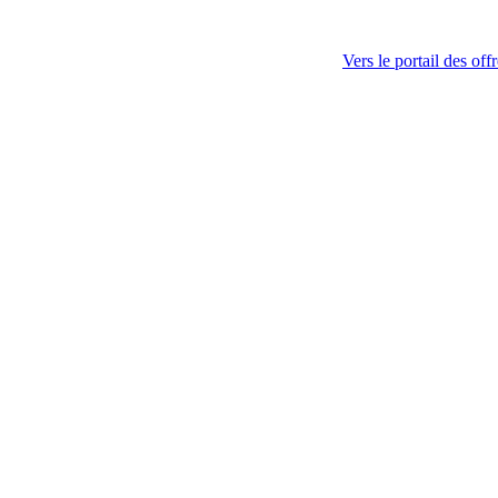
Vers le portail des off