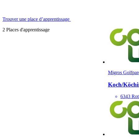
Trouver une place d’apprentissage
2 Places d'apprentissage
Migros Golfpar
Koch/​Köch
6343 Rot