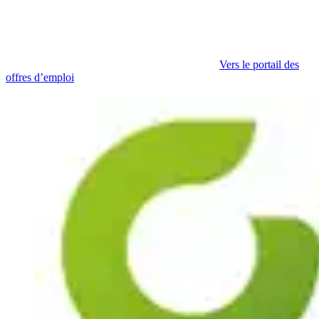
Vers le portail des
offres d’emploi