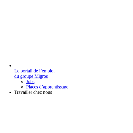
Le portail de l’emploi
du groupe Migros
Jobs
Places d’apprentissage
Travailler chez nous