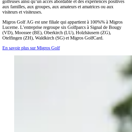
golfeuses ainsi qu’un accès abordable et des expériences positives
aux familles, aux groupes, aux amateurs et amatrices ou aux
visiteurs et visiteuses.
Migros Golf AG est une filiale qui appartient à 100%% à Migros
Lucerne. L’entreprise regroupe six Golfparcs à Signal de Bougy
(VD), Moossee (BE), Oberkirch (LU), Holzhäusern (ZG),
Otelfingen (ZH), Waldkirch (SG) et Migros GolfCard.
En savoir plus sur Migros Golf