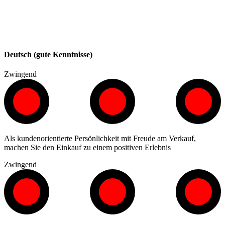
Deutsch (gute Kenntnisse)
Zwingend
Als kundenorientierte Persönlichkeit mit Freude am Verkauf,
machen Sie den Einkauf zu einem positiven Erlebnis
Zwingend