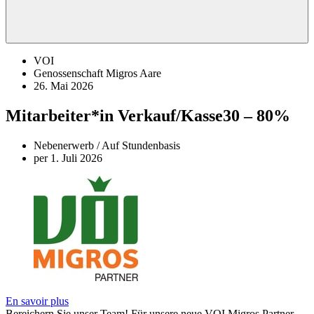
VOI
Genossenschaft Migros Aare
26. Mai 2026
Mitarbeiter*in Verkauf/Kasse
30 – 80%
Nebenerwerb / Auf Stundenbasis
per 1. Juli 2026
En savoir plus
Bereichern Sie unser Team! Für unsere neue VOI Migros Partner