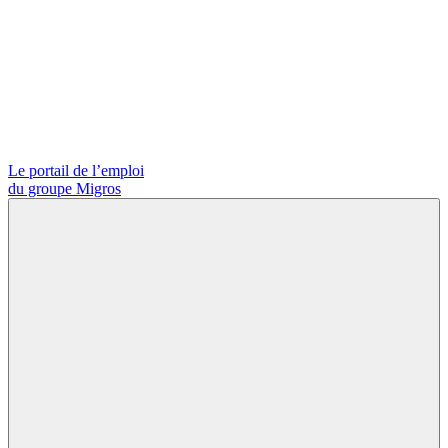
Le portail de l’emploi
du groupe Migros