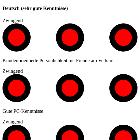
Deutsch (sehr gute Kenntnisse)
Zwingend
Kundenorientierte Persönlichkeit mit Freude am Verkauf
Zwingend
Gute PC-Kenntnisse
Zwingend