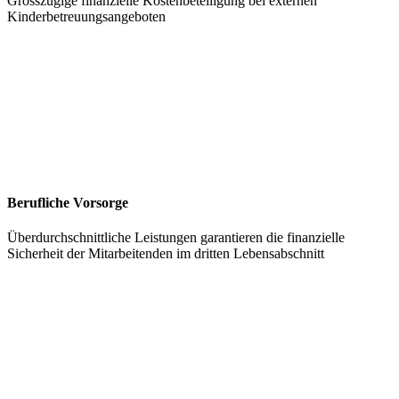
Grosszügige finanzielle Kostenbeteiligung bei externen
Kinderbetreuungsangeboten
Berufliche Vorsorge
Überdurchschnittliche Leistungen garantieren die finanzielle
Sicherheit der Mitarbeitenden im dritten Lebensabschnitt