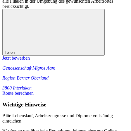
alle Filialen in der Umgebung des gewünschten Arbeitsortes
berücksichtigt.
Teilen
Jetzt bewerben
Genossenschaft Migros Aare
Region Berner Oberland
3800 Interlaken
Route berechnen
Wichtige Hinweise
Bitte Lebenslauf, Arbeitszeugnisse und Diplome vollständig
einreichen.
Wir freuen uns über jede Bewerbung, können aber nur Online-