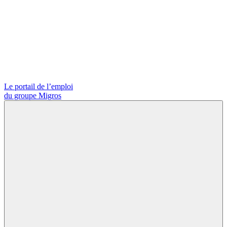
Le portail de l’emploi
du groupe Migros