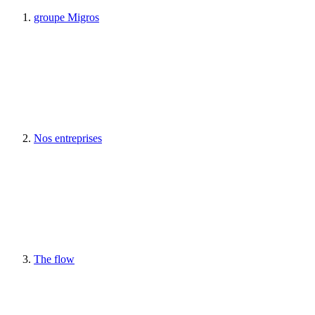
groupe Migros
Nos entreprises
The flow