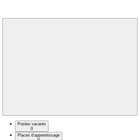
Postes vacants
0
Places d’apprentissage
0