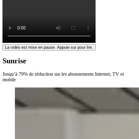
La vidéo est mise en pause. Appuie sur pour lire.
Sunrise
Jusqu’à 79% de réduction sur les abonnements Internet, TV et
mobile