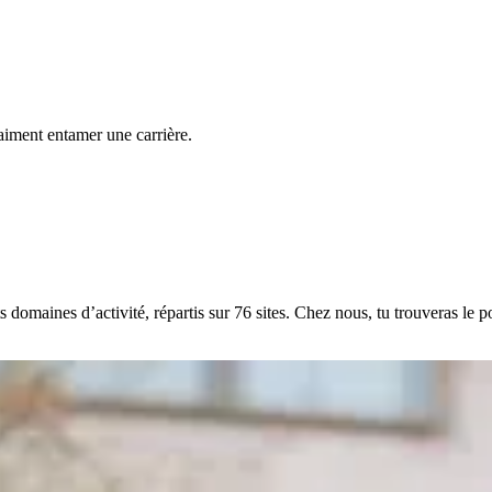
aiment entamer une carrière.
maines d’activité, répartis sur 76 sites. Chez nous, tu trouveras le post