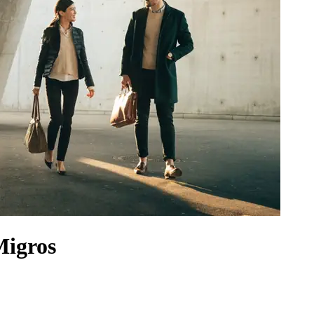
Migros