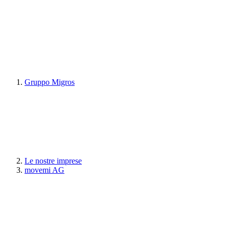
Gruppo Migros
Le nostre imprese
movemi AG