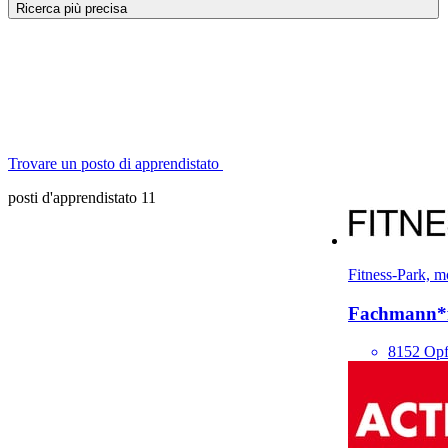
Ricerca più precisa
Trovare un posto di apprendistato
posti d'apprendistato 11
Fitness-Park, 
Fach­mann*
8152 Opf