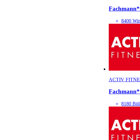
Fach­mann*
8400 Win
ACTIV FITNE
Fach­mann*
8180 Bül