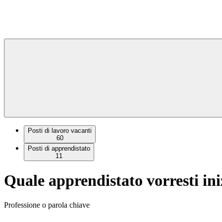
Posti di lavoro vacanti
60
Posti di apprendistato
11
Quale apprendistato vorresti ini
Professione o parola chiave