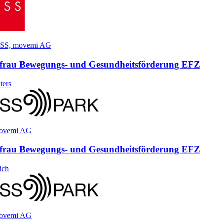
SS, movemi AG
​frau Bewegungs- und Gesundheitsförderung EFZ
ters
movemi AG
​frau Bewegungs- und Gesundheitsförderung EFZ
ich
movemi AG