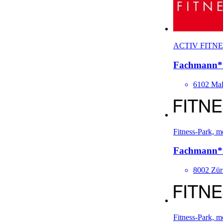
ACTIV FITNE
Fach­mann*
6102 Mal
Fitness-Park, 
Fach­mann*
8002 Zür
Fitness-Park, 