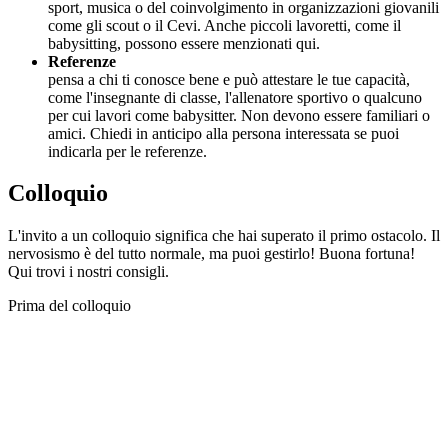
sport, musica o del coinvolgimento in organizzazioni giovanili
come gli scout o il Cevi. Anche piccoli lavoretti, come il
babysitting, possono essere menzionati qui.
Referenze
pensa a chi ti conosce bene e può attestare le tue capacità,
come l'insegnante di classe, l'allenatore sportivo o qualcuno
per cui lavori come babysitter. Non devono essere familiari o
amici. Chiedi in anticipo alla persona interessata se puoi
indicarla per le referenze.
Colloquio
L'invito a un colloquio significa che hai superato il primo ostacolo. Il
nervosismo è del tutto normale, ma puoi gestirlo! Buona fortuna!
Qui trovi i nostri consigli.
Prima del colloquio