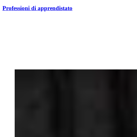
Professioni di apprendistato