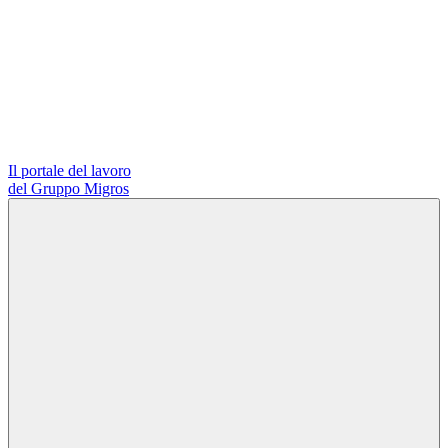
Il portale del lavoro
del Gruppo Migros