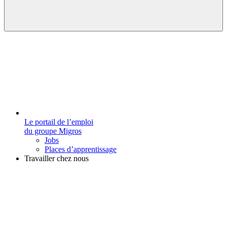
Le portail de l’emploi
du groupe Migros
Jobs
Places d’apprentissage
Travailler chez nous