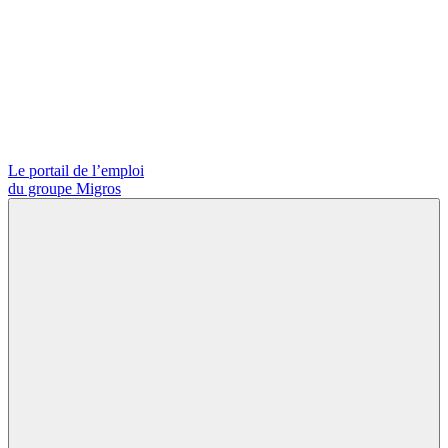
Le portail de l’emploi
du groupe Migros