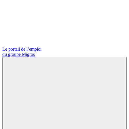
Le portail de l’emploi
du groupe Migros