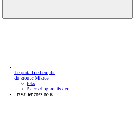
Le portail de l’emploi
du groupe Migros
Jobs
Places d’apprentissage
Travailler chez nous