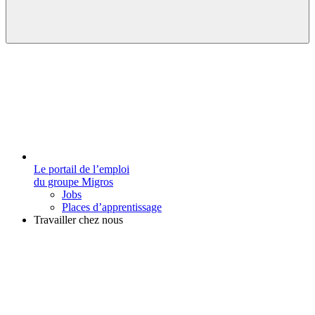
Le portail de l’emploi
du groupe Migros
Jobs
Places d’apprentissage
Travailler chez nous