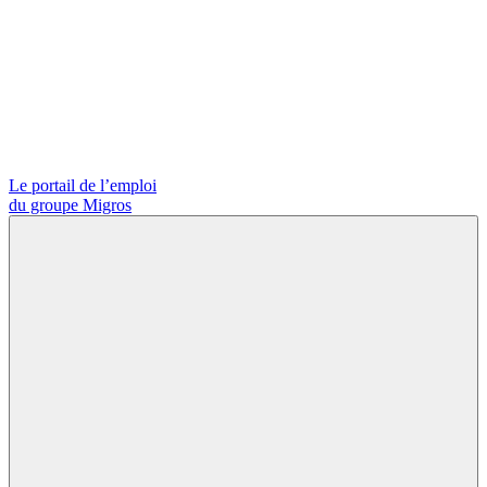
Le portail de l’emploi
du groupe Migros