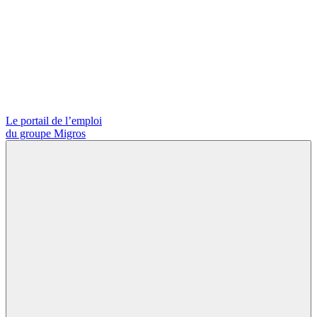
Le portail de l’emploi
du groupe Migros