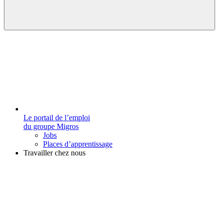
Le portail de l’emploi
du groupe Migros
Jobs
Places d’apprentissage
Travailler chez nous