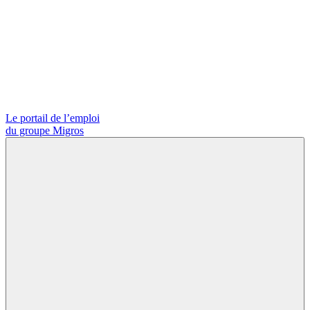
Le portail de l’emploi
du groupe Migros