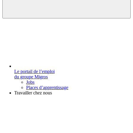
Le portail de l’emploi
du groupe Migros
Jobs
Places d’apprentissage
Travailler chez nous