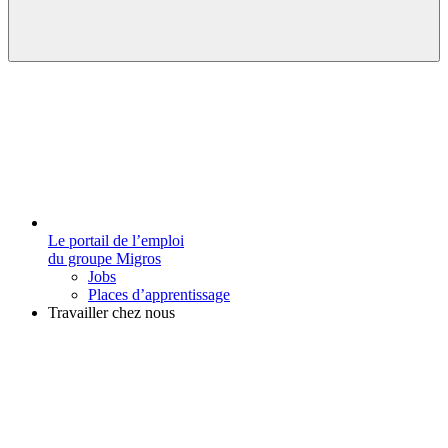
Le portail de l’emploi
du groupe Migros
Jobs
Places d’apprentissage
Travailler chez nous