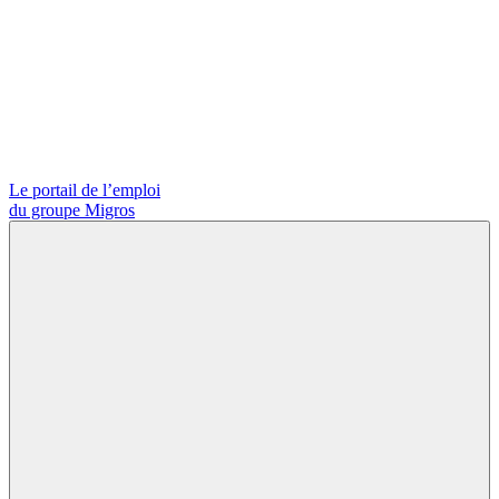
Le portail de l’emploi
du groupe Migros