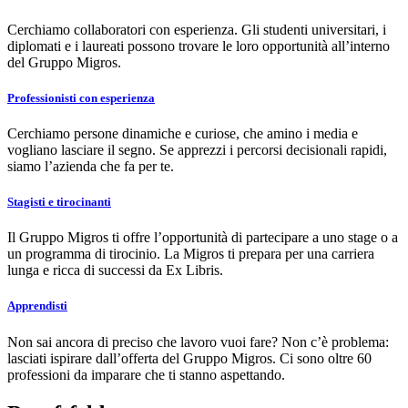
Cerchiamo collaboratori con esperienza. Gli studenti universitari, i
diplomati e i laureati possono trovare le loro opportunità all’interno
del Gruppo Migros.
Professionisti con esperienza
Cerchiamo persone dinamiche e curiose, che amino i media e
vogliano lasciare il segno. Se apprezzi i percorsi decisionali rapidi,
siamo l’azienda che fa per te.
Stagisti e tirocinanti
Il Gruppo Migros ti offre l’opportunità di partecipare a uno stage o a
un programma di tirocinio. La Migros ti prepara per una carriera
lunga e ricca di successi da Ex Libris.
Apprendisti
Non sai ancora di preciso che lavoro vuoi fare? Non c’è problema:
lasciati ispirare dall’offerta del Gruppo Migros. Ci sono oltre 60
professioni da imparare che ti stanno aspettando.