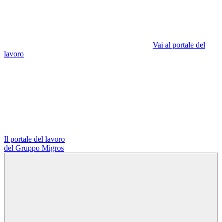
Vai al portale del
lavoro
Il portale del lavoro
del Gruppo Migros