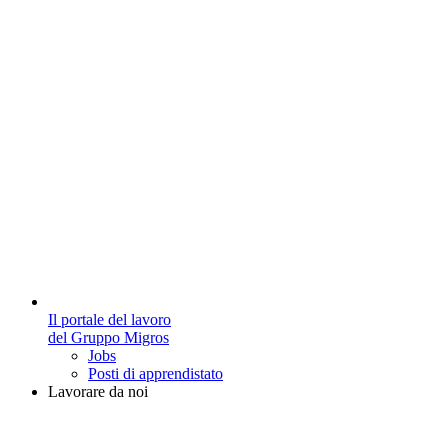
Il portale del lavoro
del Gruppo Migros
Jobs
Posti di apprendistato
Lavorare da noi