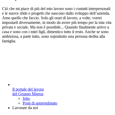
Ciò che mi piace di più del mio lavoro sono i contatti interpersonali
e le nuove sfide e progetti che nascono dallo sviluppo dell’azienda.
Amo quello che faccio. Solo gli orari di lavoro, a volte, vorrei
impostarli diversamente, in modo da avere più tempo per la mia vita
privata e sociale. Ma non è possibile... Quando finalmente arrivo a
casa e sono con i miei figli, dimentico tutto il resto. Anche se sono
ambiziosa, a parte tutto, sono soprattutto una persona dedita alla
famiglia.
Il portale del lavoro
del Gruppo Migros
Jobs
Posti di apprendistato
Lavorare da noi