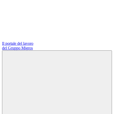
Il portale del lavoro
del Gruppo Migros