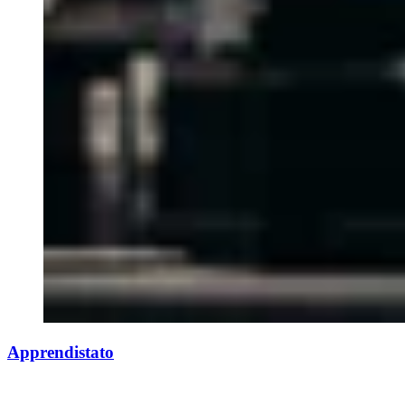
Apprendistato