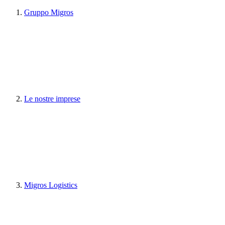
Gruppo Migros
Le nostre imprese
Migros Logistics