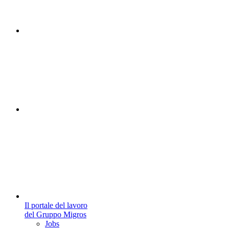
Il portale del lavoro
del Gruppo Migros
Jobs