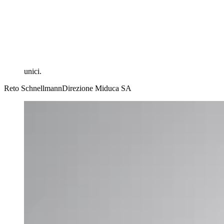
unici.
Reto Schnellmann
Direzione Miduca SA