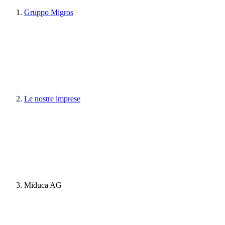
Gruppo Migros
Le nostre imprese
Miduca AG