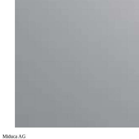
Miduca AG