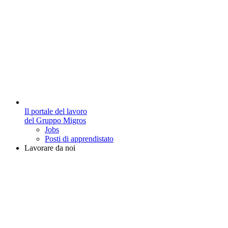
Il portale del lavoro
del Gruppo Migros
Jobs
Posti di apprendistato
Lavorare da noi