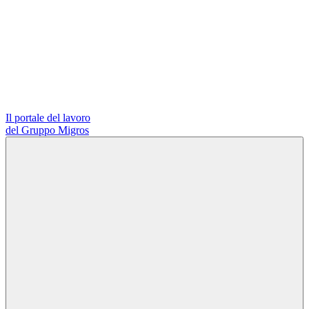
Il portale del lavoro
del Gruppo Migros