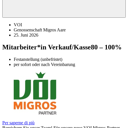
VOI
Genossenschaft Migros Aare
25. Juni 2026
Mitarbeiter*in Verkauf/Kasse
80 – 100%
Festanstellung (unbefristet)
per sofort oder nach Vereinbarung
Per saperne di più
Bereichern Sie unser Team! Für unsere neue VOI Migros Partner