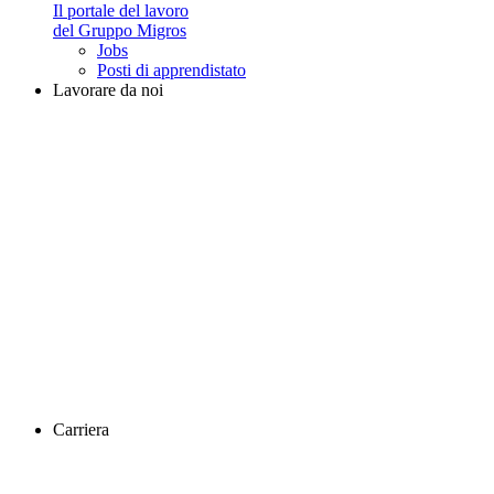
Il portale del lavoro
del Gruppo Migros
Jobs
Posti di apprendistato
Lavorare da noi
Carriera