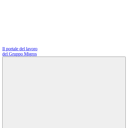
Il portale del lavoro
del Gruppo Migros