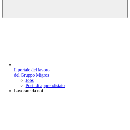
Il portale del lavoro
del Gruppo Migros
Jobs
Posti di apprendistato
Lavorare da noi