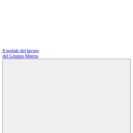
Il portale del lavoro
del Gruppo Migros