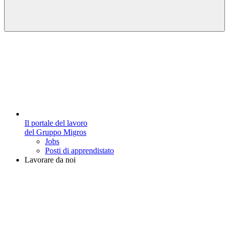
Il portale del lavoro
del Gruppo Migros
Jobs
Posti di apprendistato
Lavorare da noi