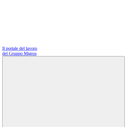
Il portale del lavoro
del Gruppo Migros