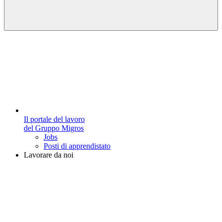
Il portale del lavoro
del Gruppo Migros
Jobs
Posti di apprendistato
Lavorare da noi