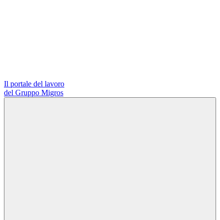
Il portale del lavoro
del Gruppo Migros