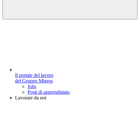
Il portale del lavoro
del Gruppo Migros
Jobs
Posti di apprendistato
Lavorare da noi