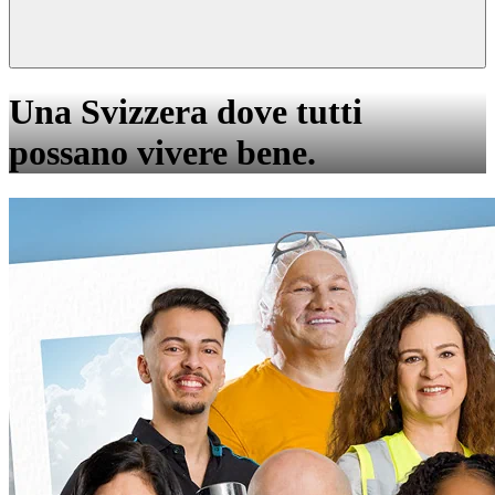
Una Svizzera dove tutti
possano vivere bene.