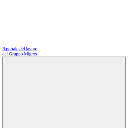
Il portale del lavoro
del Gruppo Migros