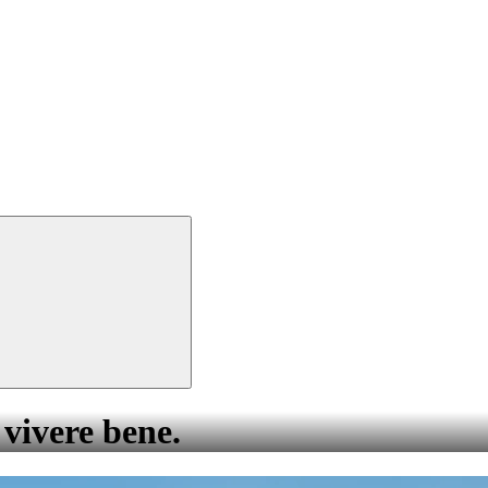
 vivere bene.