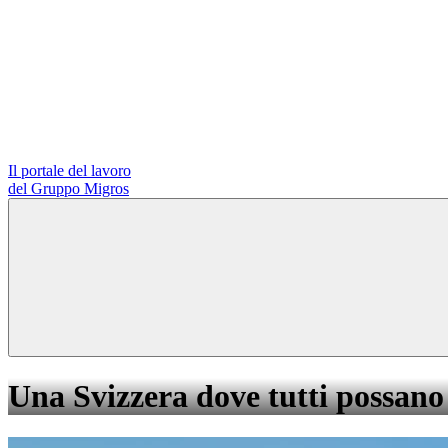
Il portale del lavoro
del Gruppo Migros
Una Svizzera dove tutti possano