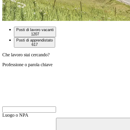
Posti di lavoro vacanti
1207
Posti di apprendistato
617
Che lavoro stai cercando?
Professione o parola chiave
Luogo o NPA