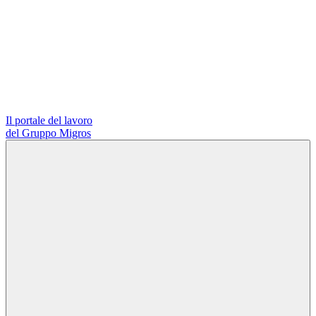
Il portale del lavoro
del Gruppo Migros