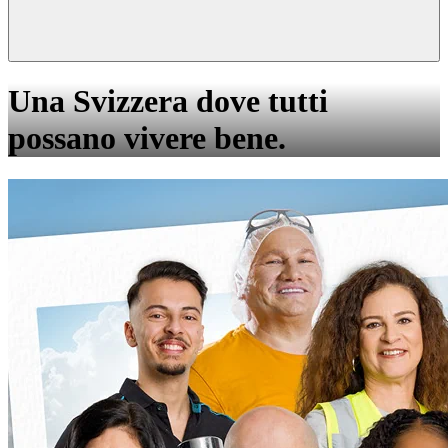
Una Svizzera dove tutti
possano vivere bene.