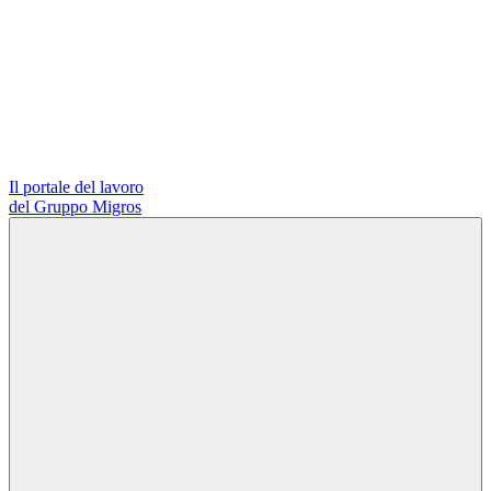
Il portale del lavoro
del Gruppo Migros