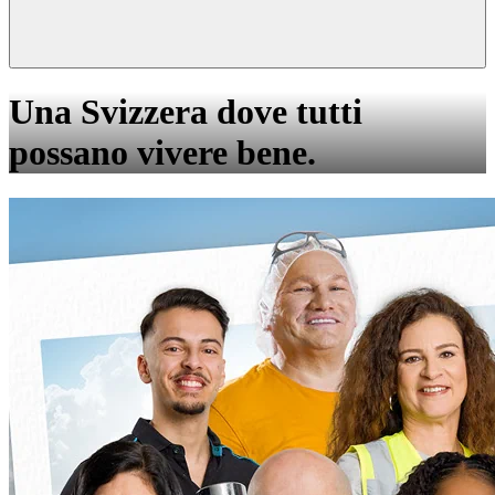
Una Svizzera dove tutti
possano vivere bene.