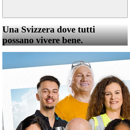
Una Svizzera dove tutti
possano vivere bene.