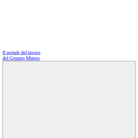
Il portale del lavoro
del Gruppo Migros