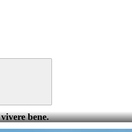
 vivere bene.