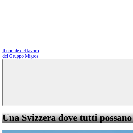
Il portale del lavoro
del Gruppo Migros
Una Svizzera dove tutti possano