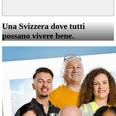
Una Svizzera dove tutti
possano vivere bene.