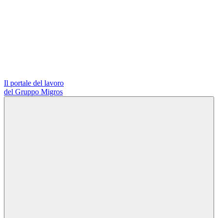
Il portale del lavoro
del Gruppo Migros