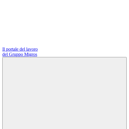
Il portale del lavoro
del Gruppo Migros