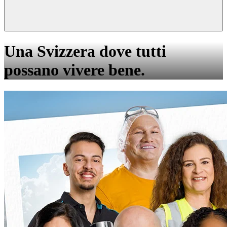
Una Svizzera dove tutti
possano vivere bene.