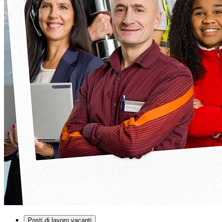
Posti di lavoro vacanti