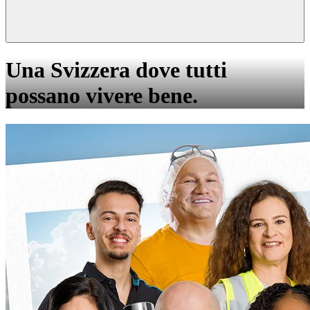
Una Svizzera dove tutti
possano vivere bene.