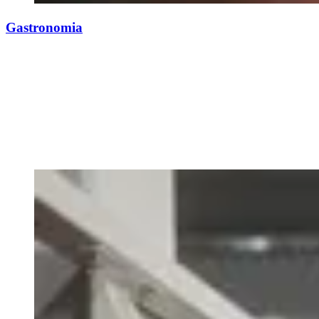
Gastronomia