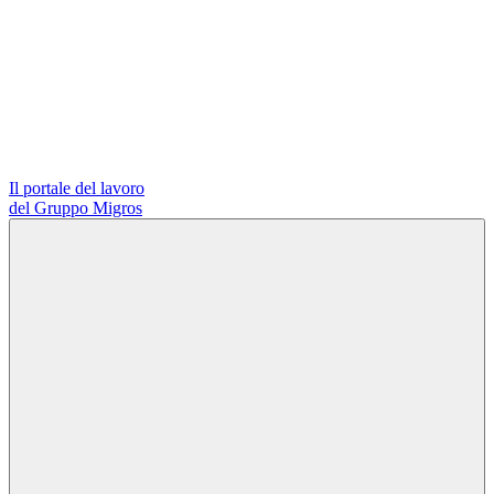
Il portale del lavoro
del Gruppo Migros