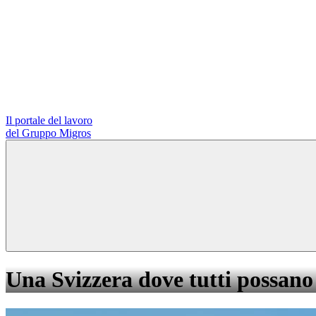
Il portale del lavoro
del Gruppo Migros
Una Svizzera dove tutti possano