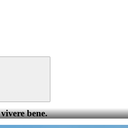
 vivere bene.