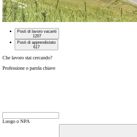
Posti di lavoro vacanti
1207
Posti di apprendistato
617
Che lavoro stai cercando?
Professione o parola chiave
Luogo o NPA