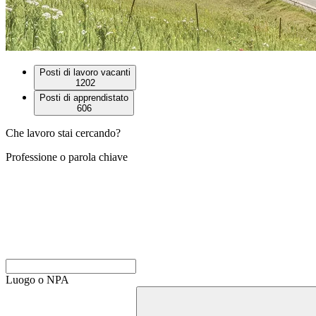
Posti di lavoro vacanti
1202
Posti di apprendistato
606
Che lavoro stai cercando?
Professione o parola chiave
Luogo o NPA