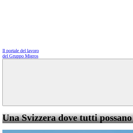
Il portale del lavoro
del Gruppo Migros
Una Svizzera dove tutti possano