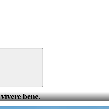
 vivere bene.