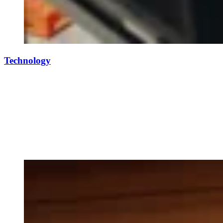
Technology