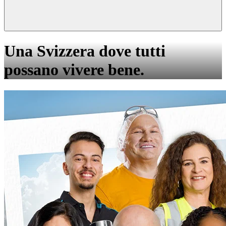
Una Svizzera dove tutti
possano vivere bene.