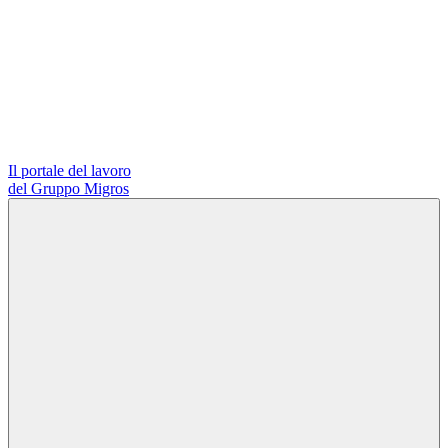
Il portale del lavoro
del Gruppo Migros