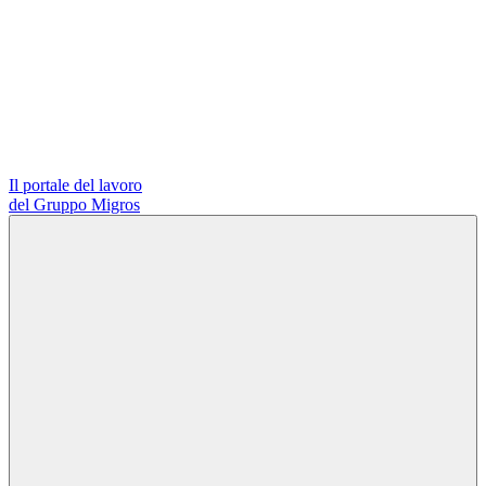
Il portale del lavoro
del Gruppo Migros