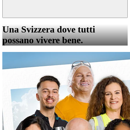
Una Svizzera dove tutti
possano vivere bene.