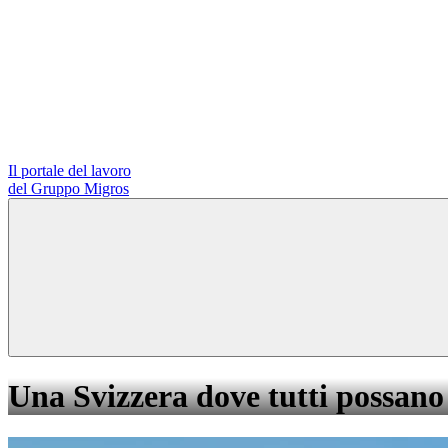
Il portale del lavoro
del Gruppo Migros
Una Svizzera dove tutti possano