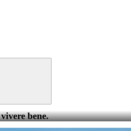
 vivere bene.