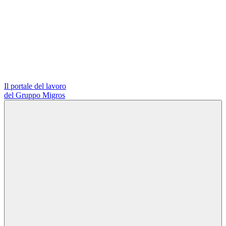
Il portale del lavoro
del Gruppo Migros