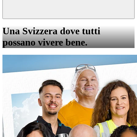
Una Svizzera dove tutti
possano vivere bene.