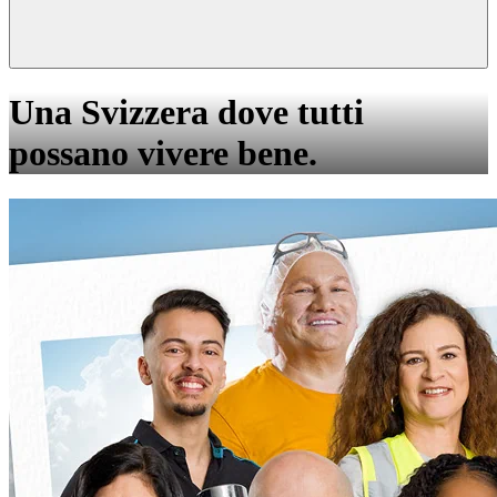
Una Svizzera dove tutti
possano vivere bene.