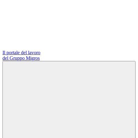
Il portale del lavoro
del Gruppo Migros