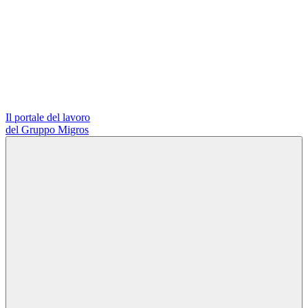
Il portale del lavoro
del Gruppo Migros