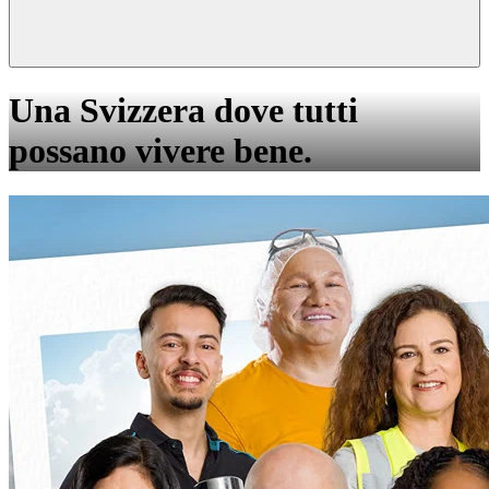
Una Svizzera dove tutti
possano vivere bene.