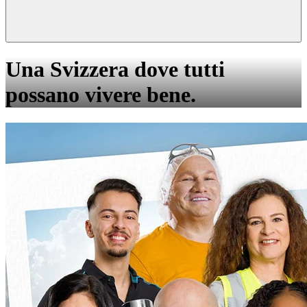
Una Svizzera dove tutti
possano vivere bene.