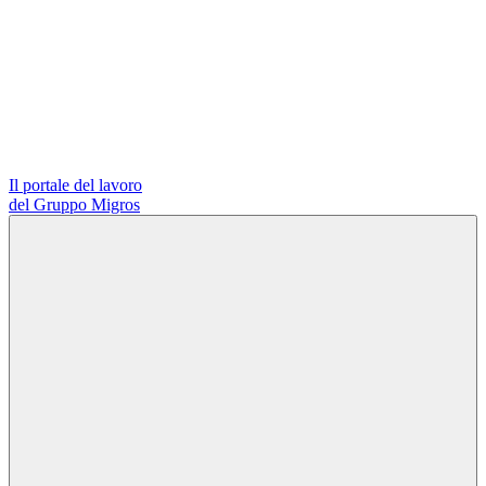
Il portale del lavoro
del Gruppo Migros