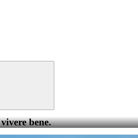
 vivere bene.