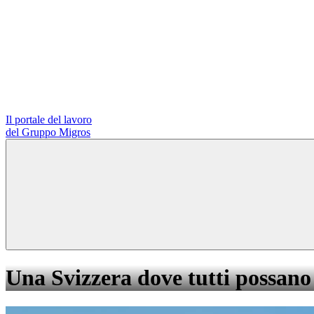
Il portale del lavoro
del Gruppo Migros
Una Svizzera dove tutti possano