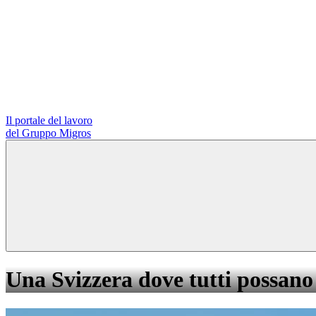
Il portale del lavoro
del Gruppo Migros
Una Svizzera dove tutti possano