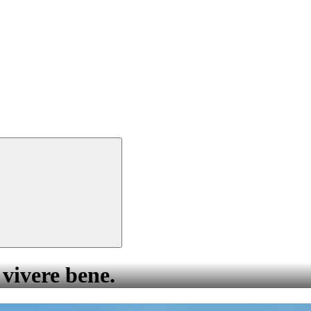
 vivere bene.